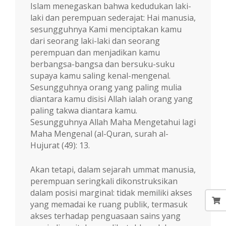
Islam menegaskan bahwa kedudukan laki-
laki dan perempuan sederajat: Hai manusia,
sesungguhnya Kami menciptakan kamu
dari seorang laki-laki dan seorang
perempuan dan menjadikan kamu
berbangsa-bangsa dan bersuku-suku
supaya kamu saling kenal-mengenal.
Sesungguhnya orang yang paling mulia
diantara kamu disisi Allah ialah orang yang
paling takwa diantara kamu.
Sesungguhnya Allah Maha Mengetahui lagi
Maha Mengenal (al-Quran, surah al-
Hujurat (49): 13.
Akan tetapi, dalam sejarah ummat manusia,
perempuan seringkali dikonstruksikan
dalam posisi marginal: tidak memiliki akses
yang memadai ke ruang publik, termasuk
akses terhadap penguasaan sains yang