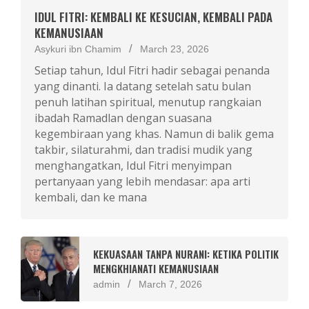
IDUL FITRI: KEMBALI KE KESUCIAN, KEMBALI PADA
KEMANUSIAAN
Asykuri ibn Chamim
March 23, 2026
Setiap tahun, Idul Fitri hadir sebagai penanda
yang dinanti. Ia datang setelah satu bulan
penuh latihan spiritual, menutup rangkaian
ibadah Ramadlan dengan suasana
kegembiraan yang khas. Namun di balik gema
takbir, silaturahmi, dan tradisi mudik yang
menghangatkan, Idul Fitri menyimpan
pertanyaan yang lebih mendasar: apa arti
kembali, dan ke mana
KEKUASAAN TANPA NURANI: KETIKA POLITIK
MENGKHIANATI KEMANUSIAAN
admin
March 7, 2026