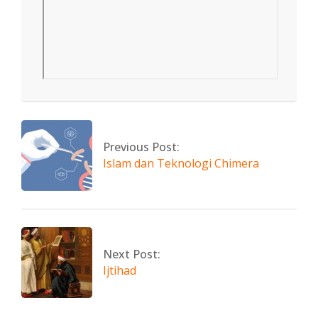
2022-
05-
13
Previous Post:
Islam dan Teknologi Chimera
Next Post:
Ijtihad