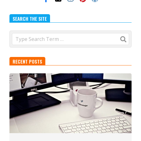
SEARCH THE SITE
Search
RECENT POSTS