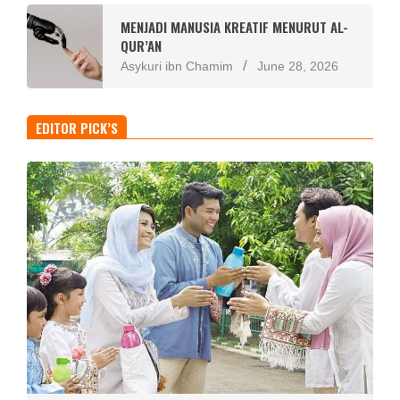
MENJADI MANUSIA KREATIF MENURUT AL-
QUR’AN
Asykuri ibn Chamim
June 28, 2026
EDITOR PICK’S