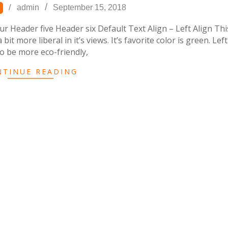
admin
September 15, 2018
Header five Header six Default Text Align – Left Align This
 bit more liberal in it’s views. It’s favorite color is green. Left
o be more eco-friendly,
NTINUE READING