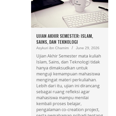
UJIAN AKHIR SEMESTER: ISLAM,
SAINS, DAN TEKNOLOGI
Asykuri ibn Chamim
June 29, 2026
Ujian Akhir Semester mata kuliah
Islam, Sains, dan Teknologi tidak
hanya dimaksudkan untuk
menguji kemampuan mahasiswa
mengingat materi perkuliahan.
Lebih dari itu, ujian ini dirancang
sebagai ruang refleksi agar
mahasiswa mampu menilai
kembali proses belajar,
pengalaman co-creation project,
serta pemahaman pribadi tentang