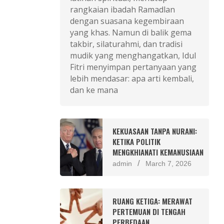
rangkaian ibadah Ramadlan
dengan suasana kegembiraan
yang khas. Namun di balik gema
takbir, silaturahmi, dan tradisi
mudik yang menghangatkan, Idul
Fitri menyimpan pertanyaan yang
lebih mendasar: apa arti kembali,
dan ke mana
KEKUASAAN TANPA NURANI:
KETIKA POLITIK
MENGKHIANATI KEMANUSIAAN
admin
March 7, 2026
RUANG KETIGA: MERAWAT
PERTEMUAN DI TENGAH
PERBEDAAN