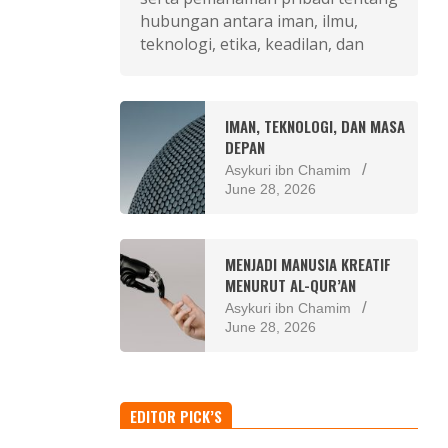
hubungan antara iman, ilmu,
teknologi, etika, keadilan, dan
IMAN, TEKNOLOGI, DAN MASA
DEPAN
Asykuri ibn Chamim
June 28, 2026
MENJADI MANUSIA KREATIF
MENURUT AL-QUR’AN
Asykuri ibn Chamim
June 28, 2026
EDITOR PICK’S