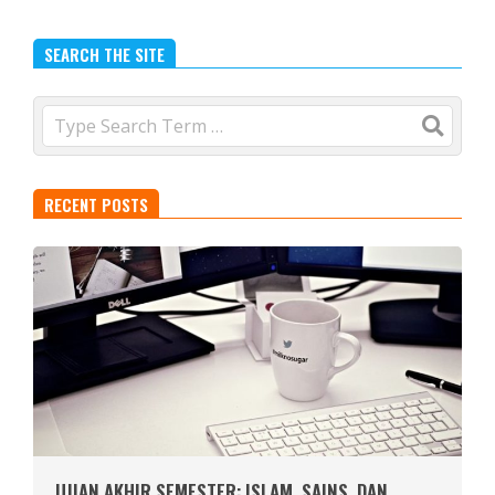
SEARCH THE SITE
Search
RECENT POSTS
UJIAN AKHIR SEMESTER: ISLAM, SAINS, DAN