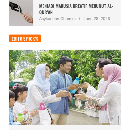
MENJADI MANUSIA KREATIF MENURUT AL-
QUR’AN
Asykuri ibn Chamim
June 28, 2026
EDITOR PICK’S