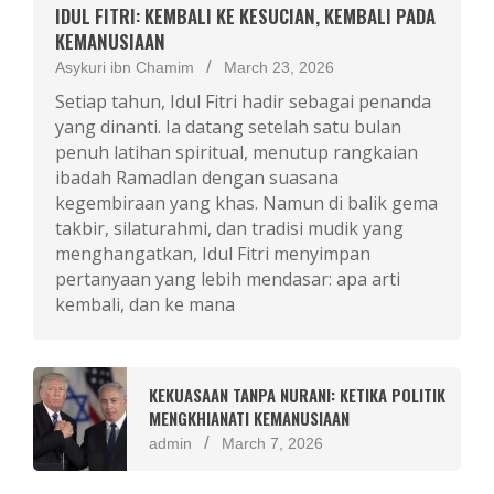
IDUL FITRI: KEMBALI KE KESUCIAN, KEMBALI PADA
KEMANUSIAAN
Asykuri ibn Chamim
March 23, 2026
Setiap tahun, Idul Fitri hadir sebagai penanda
yang dinanti. Ia datang setelah satu bulan
penuh latihan spiritual, menutup rangkaian
ibadah Ramadlan dengan suasana
kegembiraan yang khas. Namun di balik gema
takbir, silaturahmi, dan tradisi mudik yang
menghangatkan, Idul Fitri menyimpan
pertanyaan yang lebih mendasar: apa arti
kembali, dan ke mana
KEKUASAAN TANPA NURANI: KETIKA POLITIK
MENGKHIANATI KEMANUSIAAN
admin
March 7, 2026