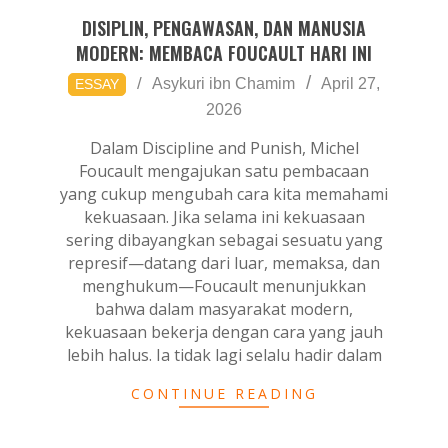
DISIPLIN, PENGAWASAN, DAN MANUSIA
MODERN: MEMBACA FOUCAULT HARI INI
2026-
Asykuri ibn Chamim
April 27,
ESSAY
04-
2026
27
Dalam Discipline and Punish, Michel
Foucault mengajukan satu pembacaan
yang cukup mengubah cara kita memahami
kekuasaan. Jika selama ini kekuasaan
sering dibayangkan sebagai sesuatu yang
represif—datang dari luar, memaksa, dan
menghukum—Foucault menunjukkan
bahwa dalam masyarakat modern,
kekuasaan bekerja dengan cara yang jauh
lebih halus. Ia tidak lagi selalu hadir dalam
CONTINUE READING