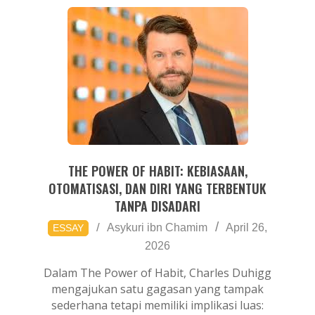
THE POWER OF HABIT: KEBIASAAN,
OTOMATISASI, DAN DIRI YANG TERBENTUK
TANPA DISADARI
2026-
Asykuri ibn Chamim
April 26,
ESSAY
04-
2026
26
Dalam The Power of Habit, Charles Duhigg
mengajukan satu gagasan yang tampak
sederhana tetapi memiliki implikasi luas: