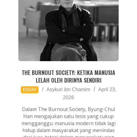
THE BURNOUT SOCIETY: KETIKA MANUSIA
LELAH OLEH DIRINYA SENDIRI
2026-
Asykuri ibn Chamim
April 23,
ESSAY
04-
2026
23
Dalam The Burnout Society, Byung-Chul
Han mengajukan satu tesis yang cukup
mengganggu: manusia modern tidak lagi
hidup dalam masyarakat yang menindas