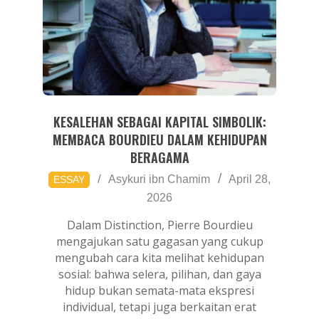
KESALEHAN SEBAGAI KAPITAL SIMBOLIK:
MEMBACA BOURDIEU DALAM KEHIDUPAN
BERAGAMA
2026-
Asykuri ibn Chamim
April 28,
ESSAY
04-
2026
28
Dalam Distinction, Pierre Bourdieu
mengajukan satu gagasan yang cukup
mengubah cara kita melihat kehidupan
sosial: bahwa selera, pilihan, dan gaya
hidup bukan semata-mata ekspresi
individual, tetapi juga berkaitan erat