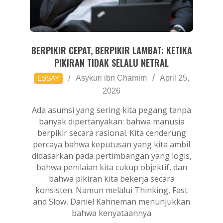
BERPIKIR CEPAT, BERPIKIR LAMBAT: KETIKA
PIKIRAN TIDAK SELALU NETRAL
2026-
Asykuri ibn Chamim
April 25,
ESSAY
04-
2026
25
Ada asumsi yang sering kita pegang tanpa
banyak dipertanyakan: bahwa manusia
berpikir secara rasional. Kita cenderung
percaya bahwa keputusan yang kita ambil
didasarkan pada pertimbangan yang logis,
bahwa penilaian kita cukup objektif, dan
bahwa pikiran kita bekerja secara
konsisten. Namun melalui Thinking, Fast
and Slow, Daniel Kahneman menunjukkan
bahwa kenyataannya