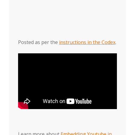
Posted as per the
instructions in the Codex
.
Learn more about
Embedding Youtube in