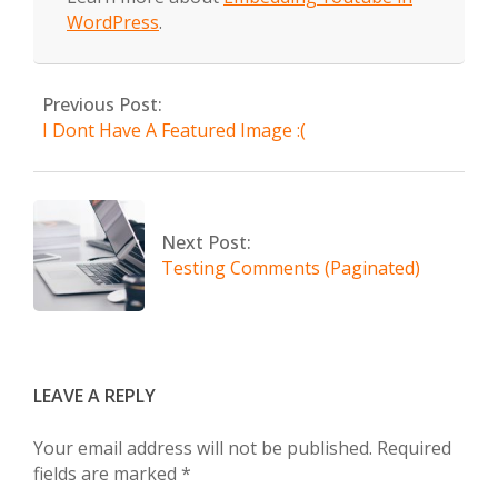
WordPress
.
2018-
09-
Previous Post:
17
I Dont Have A Featured Image :(
Next Post:
Testing Comments (Paginated)
LEAVE A REPLY
Your email address will not be published.
Required
fields are marked
*