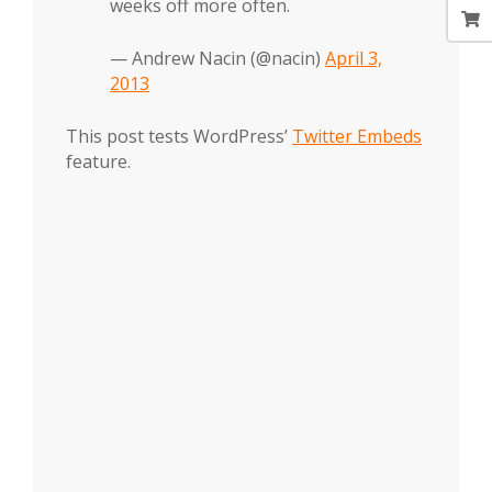
weeks off more often.
— Andrew Nacin (@nacin)
April 3,
2013
This post tests WordPress’
Twitter Embeds
feature.