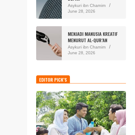
Asykuri ibn Chamim
June 28, 2026
MENJADI MANUSIA KREATIF
MENURUT AL-QUR’AN
Asykuri ibn Chamim
June 28, 2026
EDITOR PICK’S