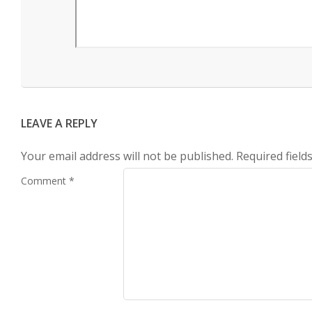
2021-
08-
13
LEAVE A REPLY
Your email address will not be published.
Required fiel
Comment
*