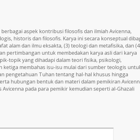
berbagai aspek kontribusi filosofis dan ilmiah Avicenna,
ogis, historis dan filosofis. Karya ini secara konseptual diba
afat alam dan ilmu eksakta, (3) teologi dan metafisika, dan (4
an pertimbangan untuk membedakan karya asli dari karya
-topik yang dihadapi dalam teori fisika, psikologi,
n ketiga membahas isu-isu mulai dari sumber teologis untu
an pengetahuan Tuhan tentang hal-hal khusus hingga
serta hubungan bentuk dan materi dalam pemikiran Avicenn
 Avicenna pada para pemikir kemudian seperti al-Ghazali