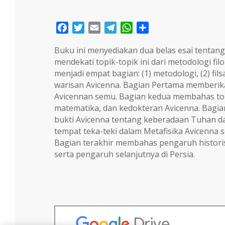
Facebook
Twitter
Email
Telegram
WhatsApp
Share
Buku ini menyediakan dua belas esai tentang 
mendekati topik-topik ini dari metodologi filol
menjadi empat bagian: (1) metodologi, (2) fils
warisan Avicenna. Bagian Pertama memberik
Avicennan semu. Bagian kedua membahas topik
matematika, dan kedokteran Avicenna. Bagia
bukti Avicenna tentang keberadaan Tuhan d
tempat teka-teki dalam Metafisika Avicenna 
Bagian terakhir membahas pengaruh historis
serta pengaruh selanjutnya di Persia.