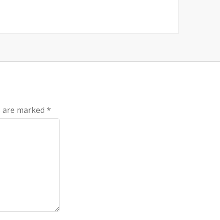
ds are marked
*