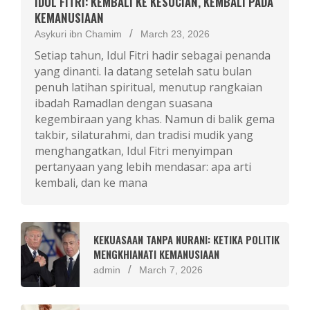
IDUL FITRI: KEMBALI KE KESUCIAN, KEMBALI PADA
KEMANUSIAAN
Asykuri ibn Chamim
March 23, 2026
Setiap tahun, Idul Fitri hadir sebagai penanda
yang dinanti. Ia datang setelah satu bulan
penuh latihan spiritual, menutup rangkaian
ibadah Ramadlan dengan suasana
kegembiraan yang khas. Namun di balik gema
takbir, silaturahmi, dan tradisi mudik yang
menghangatkan, Idul Fitri menyimpan
pertanyaan yang lebih mendasar: apa arti
kembali, dan ke mana
KEKUASAAN TANPA NURANI: KETIKA POLITIK
MENGKHIANATI KEMANUSIAAN
admin
March 7, 2026