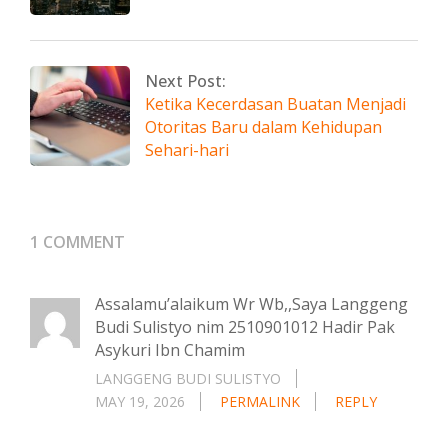
Next Post:
Ketika Kecerdasan Buatan Menjadi
Otoritas Baru dalam Kehidupan
Sehari-hari
1 COMMENT
Assalamu’alaikum Wr Wb,,Saya Langgeng
Budi Sulistyo nim 2510901012 Hadir Pak
Asykuri Ibn Chamim
LANGGENG BUDI SULISTYO
MAY 19, 2026
PERMALINK
REPLY