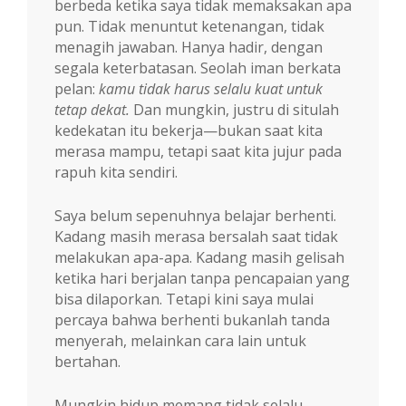
berbeda ketika saya tidak memaksakan apa
pun. Tidak menuntut ketenangan, tidak
menagih jawaban. Hanya hadir, dengan
segala keterbatasan. Seolah iman berkata
pelan:
kamu tidak harus selalu kuat untuk
tetap dekat.
Dan mungkin, justru di situlah
kedekatan itu bekerja—bukan saat kita
merasa mampu, tetapi saat kita jujur pada
rapuh kita sendiri.
Saya belum sepenuhnya belajar berhenti.
Kadang masih merasa bersalah saat tidak
melakukan apa-apa. Kadang masih gelisah
ketika hari berjalan tanpa pencapaian yang
bisa dilaporkan. Tetapi kini saya mulai
percaya bahwa berhenti bukanlah tanda
menyerah, melainkan cara lain untuk
bertahan.
Mungkin hidup memang tidak selalu