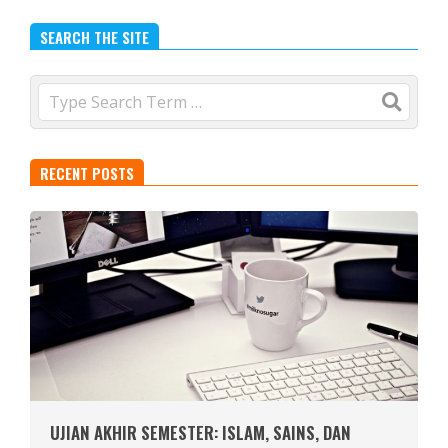
SEARCH THE SITE
Search
RECENT POSTS
UJIAN AKHIR SEMESTER: ISLAM, SAINS, DAN