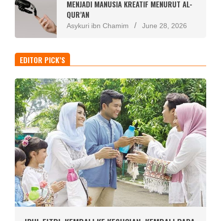
MENJADI MANUSIA KREATIF MENURUT AL-
QUR’AN
Asykuri ibn Chamim
June 28, 2026
EDITOR PICK’S