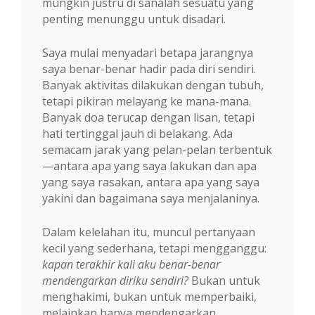
mungkin justru di sanalah sesuatu yang
penting menunggu untuk disadari.
Saya mulai menyadari betapa jarangnya
saya benar-benar hadir pada diri sendiri.
Banyak aktivitas dilakukan dengan tubuh,
tetapi pikiran melayang ke mana-mana.
Banyak doa terucap dengan lisan, tetapi
hati tertinggal jauh di belakang. Ada
semacam jarak yang pelan-pelan terbentuk
—antara apa yang saya lakukan dan apa
yang saya rasakan, antara apa yang saya
yakini dan bagaimana saya menjalaninya.
Dalam kelelahan itu, muncul pertanyaan
kecil yang sederhana, tetapi mengganggu:
kapan terakhir kali aku benar-benar
mendengarkan diriku sendiri?
Bukan untuk
menghakimi, bukan untuk memperbaiki,
melainkan hanya mendengarkan.