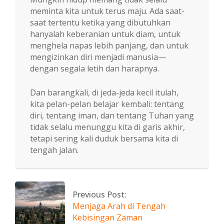
meminta kita untuk terus maju. Ada saat-
saat tertentu ketika yang dibutuhkan
hanyalah keberanian untuk diam, untuk
menghela napas lebih panjang, dan untuk
mengizinkan diri menjadi manusia—
dengan segala letih dan harapnya.
Dan barangkali, di jeda-jeda kecil itulah,
kita pelan-pelan belajar kembali: tentang
diri, tentang iman, dan tentang Tuhan yang
tidak selalu menunggu kita di garis akhir,
tetapi sering kali duduk bersama kita di
tengah jalan.
2026-
02-
02
Previous Post:
Menjaga Arah di Tengah
Kebisingan Zaman