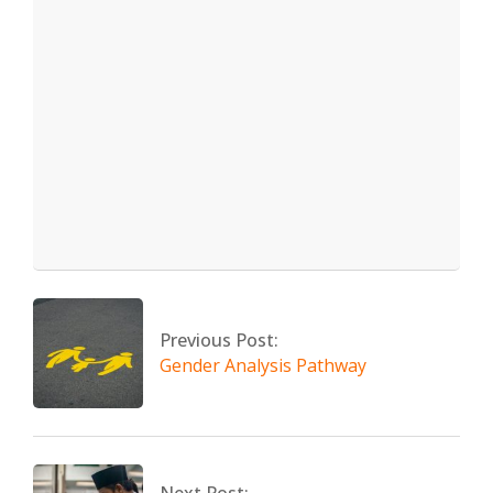
2026-
05-
08
Previous Post:
Gender Analysis Pathway