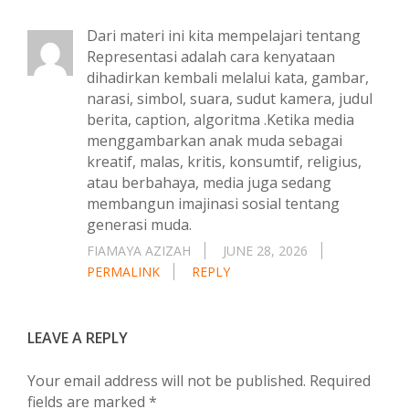
Dari materi ini kita mempelajari tentang
Representasi adalah cara kenyataan
dihadirkan kembali melalui kata, gambar,
narasi, simbol, suara, sudut kamera, judul
berita, caption, algoritma .Ketika media
menggambarkan anak muda sebagai
kreatif, malas, kritis, konsumtif, religius,
atau berbahaya, media juga sedang
membangun imajinasi sosial tentang
generasi muda.
FIAMAYA AZIZAH
JUNE 28, 2026
PERMALINK
REPLY
LEAVE A REPLY
Your email address will not be published.
Required
fields are marked
*