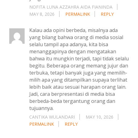
NOFITA LUNA AZZAHRA AIDA FIANINDA
MAY 8, 2026
PERMALINK
REPLY
Kalau ada opini berbeda, misalnya ada
yang bilang bahwa orang di media sosial
selalu tampil apa adanya, kita bisa
menanggapinya dengan mengatakan
bahwa itu mungkin terjadi, tapi tidak selalu
begitu. Beberapa orang memang jujur dan
terbuka, tetapi banyak juga yang memilih-
milih apa yang ditampilkan supaya terlihat
lebih baik atau sesuai harapan orang lain.
Jadi, cara berpresentasi di media bisa
berbeda-beda tergantung orang dan
tujuannya.
CANTIKA WULANDARI
MAY 10, 2026
PERMALINK
REPLY