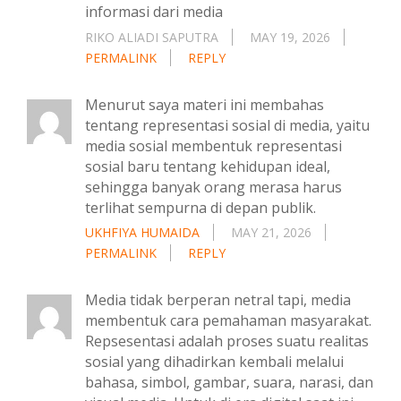
informasi dari media
RIKO ALIADI SAPUTRA
MAY 19, 2026
PERMALINK
REPLY
Menurut saya materi ini membahas
tentang representasi sosial di media, yaitu
media sosial membentuk representasi
sosial baru tentang kehidupan ideal,
sehingga banyak orang merasa harus
terlihat sempurna di depan publik.
UKHFIYA HUMAIDA
MAY 21, 2026
PERMALINK
REPLY
Media tidak berperan netral tapi, media
membentuk cara pemahaman masyarakat.
Repsesentasi adalah proses suatu realitas
sosial yang dihadirkan kembali melalui
bahasa, simbol, gambar, suara, narasi, dan