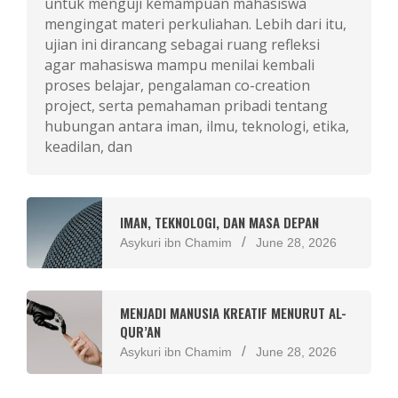
untuk menguji kemampuan mahasiswa
mengingat materi perkuliahan. Lebih dari itu,
ujian ini dirancang sebagai ruang refleksi
agar mahasiswa mampu menilai kembali
proses belajar, pengalaman co-creation
project, serta pemahaman pribadi tentang
hubungan antara iman, ilmu, teknologi, etika,
keadilan, dan
IMAN, TEKNOLOGI, DAN MASA DEPAN
Asykuri ibn Chamim
June 28, 2026
MENJADI MANUSIA KREATIF MENURUT AL-
QUR’AN
Asykuri ibn Chamim
June 28, 2026