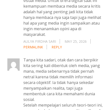
visual media. Untuk di era digital saat ini
kemampuan membaca media secara kritis
adalah hal yang penting jadi kita tidak
hanya membaca nya saja tapi juga melihat
hal apa yang media ingin sampaikan atau
ingin menanamkan opini apa di
masyarakat.
AULYA FIRDHA SARI
MAY 25, 2026
PERMALINK
REPLY
Tanpa kita sadari, otak dan cara berpikir
kita sering kali dibentuk oleh media, yang
mana, media sebenarnya tidak pernah
netral karena tidak memilih informasi
secara objektif. Ia tidak hanya sekedar
menyampaikan realita, tapi juga
membentuk cara kita memahami dunia
sosial.
Setelah mempelajari seluruh teori-teori ini,