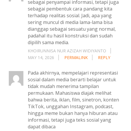
sebagai penyampai informasi, tetapi juga
sebagai pembentuk cara pandang kita
terhadap realitas sosial. Jadi, apa yang
sering muncul di media lama-lama bisa
dianggap sebagai sesuatu yang normal,
padahal itu hasil konstruksi dan sudah
dipilih sama media.
KHOIRUNNISA NUR AZIZAH WIDIYANTO
MAY 14, 2026
PERMALINK
REPLY
Pada akhirnya, mempelajari representasi
sosial dalam media berarti belajar untuk
tidak mudah menerima tampilan
permukaan. Mahasiswa diajak melihat
bahwa berita, iklan, film, sinetron, konten
TikTok, unggahan Instagram, podcast,
hingga meme bukan hanya hiburan atau
informasi, tetapi juga teks sosial yang
dapat dibaca