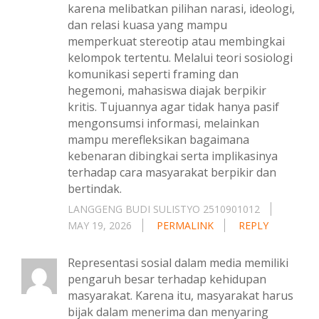
karena melibatkan pilihan narasi, ideologi,
dan relasi kuasa yang mampu
memperkuat stereotip atau membingkai
kelompok tertentu. Melalui teori sosiologi
komunikasi seperti framing dan
hegemoni, mahasiswa diajak berpikir
kritis. Tujuannya agar tidak hanya pasif
mengonsumsi informasi, melainkan
mampu merefleksikan bagaimana
kebenaran dibingkai serta implikasinya
terhadap cara masyarakat berpikir dan
bertindak.
LANGGENG BUDI SULISTYO 2510901012
MAY 19, 2026
PERMALINK
REPLY
Representasi sosial dalam media memiliki
pengaruh besar terhadap kehidupan
masyarakat. Karena itu, masyarakat harus
bijak dalam menerima dan menyaring