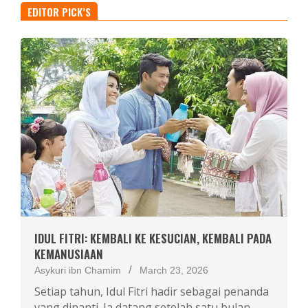
EDITOR PICK’S
IDUL FITRI: KEMBALI KE KESUCIAN, KEMBALI PADA
KEMANUSIAAN
Asykuri ibn Chamim
March 23, 2026
Setiap tahun, Idul Fitri hadir sebagai penanda
yang dinanti. Ia datang setelah satu bulan