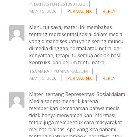
INDAH ASTUTI 2510901022
MAY 15, 2026
PERMALINK
REPLY
Menurut saya, materi ini membahas
tentang representasi sosial dalam media
yang dimana sesuatu yang sering muncul
di media dinggap normal atau netral dari
kenyataan, tetapi itu semua adalah hasil
kontruksi dan belum tentu netral.
TSAMARAH YUMNA KALSUM
MAY 15, 2026
PERMALINK
REPLY
Materi tentang Representasi Sosial dalam
Media sangat menarik karena
memberikan pemahaman bahwa media
tidak hanya menyampaikan informasi,
tetapi juga membentuk cara masyarakat
melihat realitas. Apa yang kita pahami
tentang suatu kelompok, peristiwa, atau