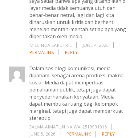
saya sadar bahwa apa yang ditampilkan di
layar media tidak semuanya utuh dan
benar-benar netral, lagi dan lagi kita
diharuskan untuk kritis dan berhenti
menelan mentah-mentah setiap apa yang
diberitakan oleh media.
MIELINDA SAPUTRIE
JUNE 4, 2026
PERMALINK
REPLY
Dalam sosiologi komunikasi, media
dipahami sebagai arena produksi makna
sosial. Media dapat memperluas
pemahaman publik, tetapi juga dapat
menyederhanakan kenyataan. Media
dapat membuka ruang bagi kelompok
marginal, tetapi juga dapat memperkuat
stereotip.
SALMA AIMATUN NAJWA_2510901016
JUNE 5, 2026
PERMALINK
REPLY