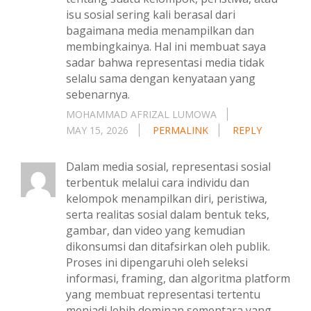
isu sosial sering kali berasal dari
bagaimana media menampilkan dan
membingkainya. Hal ini membuat saya
sadar bahwa representasi media tidak
selalu sama dengan kenyataan yang
sebenarnya.
MOHAMMAD AFRIZAL LUMOWA
MAY 15, 2026
PERMALINK
REPLY
Dalam media sosial, representasi sosial
terbentuk melalui cara individu dan
kelompok menampilkan diri, peristiwa,
serta realitas sosial dalam bentuk teks,
gambar, dan video yang kemudian
dikonsumsi dan ditafsirkan oleh publik.
Proses ini dipengaruhi oleh seleksi
informasi, framing, dan algoritma platform
yang membuat representasi tertentu
menjadi lebih dominan sementara yang