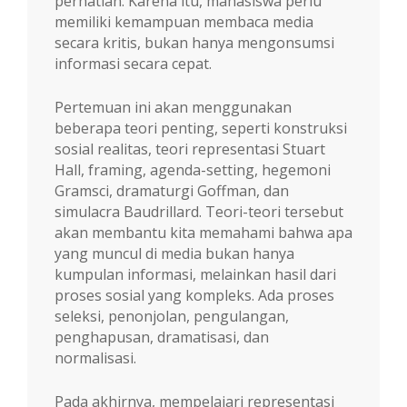
perhatian. Karena itu, mahasiswa perlu
memiliki kemampuan membaca media
secara kritis, bukan hanya mengonsumsi
informasi secara cepat.
Pertemuan ini akan menggunakan
beberapa teori penting, seperti konstruksi
sosial realitas, teori representasi Stuart
Hall, framing, agenda-setting, hegemoni
Gramsci, dramaturgi Goffman, dan
simulacra Baudrillard. Teori-teori tersebut
akan membantu kita memahami bahwa apa
yang muncul di media bukan hanya
kumpulan informasi, melainkan hasil dari
proses sosial yang kompleks. Ada proses
seleksi, penonjolan, pengulangan,
penghapusan, dramatisasi, dan
normalisasi.
Pada akhirnya, mempelajari representasi