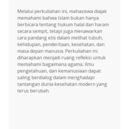
Melalui perkuliahan ini, mahasiswa diajak
memahami bahwa Islam bukan hanya
berbicara tentang hukum halal dan haram
secara sempit, tetapi juga menawarkan
cara pandang etis dalam melihat tubuh,
kehidupan, penderitaan, kesehatan, dan
masa depan manusia. Perkuliahan ini
diharapkan menjadi ruang refleksi untuk
memahami bagaimana agama, ilmu
pengetahuan, dan kemanusiaan dapat
saling berdialog dalam menghadapi
tantangan dunia kesehatan modern yang
terus berubah.