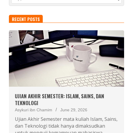
RECENT POSTS
UJIAN AKHIR SEMESTER: ISLAM, SAINS, DAN
TEKNOLOGI
Asykuri ibn Chamim
June 29, 2026
Ujian Akhir Semester mata kuliah Islam, Sains,
dan Teknologi tidak hanya dimaksudkan
untuk menguji kemampuan mahasiswa