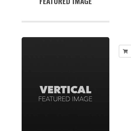
FEATURED IMAGE
a