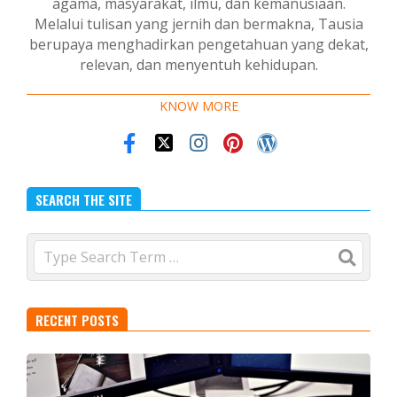
agama, masyarakat, ilmu, dan kemanusiaan.
Melalui tulisan yang jernih dan bermakna, Tausia
berupaya menghadirkan pengetahuan yang dekat,
relevan, dan menyentuh kehidupan.
KNOW MORE
SEARCH THE SITE
Search
RECENT POSTS