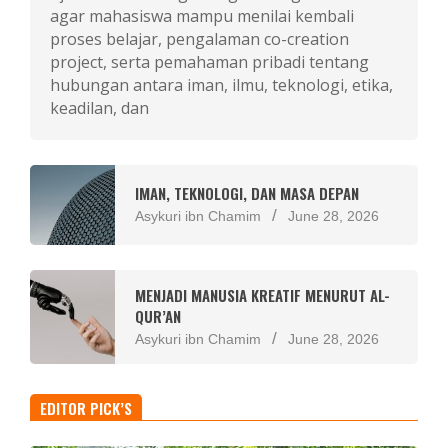
agar mahasiswa mampu menilai kembali
proses belajar, pengalaman co-creation
project, serta pemahaman pribadi tentang
hubungan antara iman, ilmu, teknologi, etika,
keadilan, dan
IMAN, TEKNOLOGI, DAN MASA DEPAN
Asykuri ibn Chamim
June 28, 2026
MENJADI MANUSIA KREATIF MENURUT AL-
QUR’AN
Asykuri ibn Chamim
June 28, 2026
EDITOR PICK’S