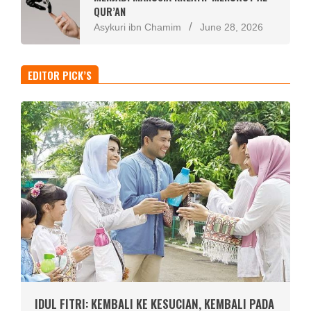
QUR’AN
Asykuri ibn Chamim
June 28, 2026
EDITOR PICK’S
IDUL FITRI: KEMBALI KE KESUCIAN, KEMBALI PADA