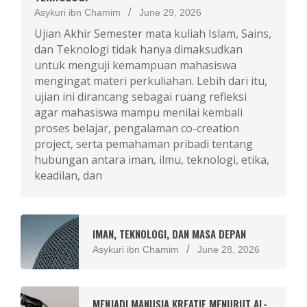
Asykuri ibn Chamim
June 29, 2026
Ujian Akhir Semester mata kuliah Islam, Sains,
dan Teknologi tidak hanya dimaksudkan
untuk menguji kemampuan mahasiswa
mengingat materi perkuliahan. Lebih dari itu,
ujian ini dirancang sebagai ruang refleksi
agar mahasiswa mampu menilai kembali
proses belajar, pengalaman co-creation
project, serta pemahaman pribadi tentang
hubungan antara iman, ilmu, teknologi, etika,
keadilan, dan
IMAN, TEKNOLOGI, DAN MASA DEPAN
Asykuri ibn Chamim
June 28, 2026
MENJADI MANUSIA KREATIF MENURUT AL-