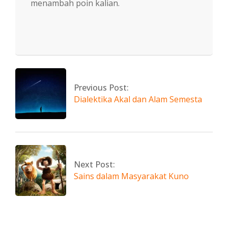
menambah poin kalian.
2021-
05-
04
Previous Post:
Dialektika Akal dan Alam Semesta
Next Post:
Sains dalam Masyarakat Kuno