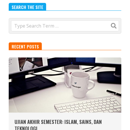
SEARCH THE SITE
Search
RECENT POSTS
UJIAN AKHIR SEMESTER: ISLAM, SAINS, DAN
TEKNOLOGI