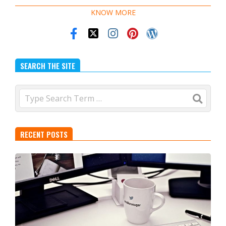
KNOW MORE
SEARCH THE SITE
Search
RECENT POSTS