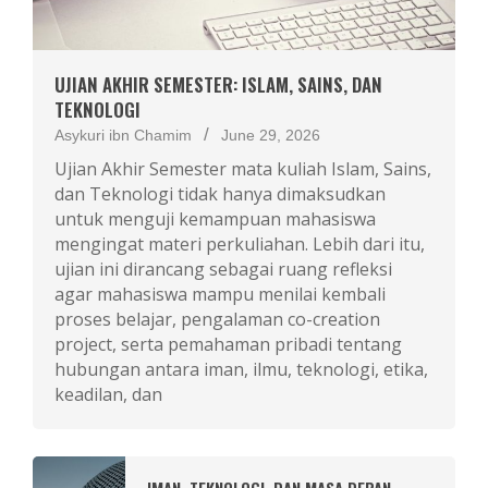
UJIAN AKHIR SEMESTER: ISLAM, SAINS, DAN
TEKNOLOGI
Asykuri ibn Chamim
June 29, 2026
Ujian Akhir Semester mata kuliah Islam, Sains,
dan Teknologi tidak hanya dimaksudkan
untuk menguji kemampuan mahasiswa
mengingat materi perkuliahan. Lebih dari itu,
ujian ini dirancang sebagai ruang refleksi
agar mahasiswa mampu menilai kembali
proses belajar, pengalaman co-creation
project, serta pemahaman pribadi tentang
hubungan antara iman, ilmu, teknologi, etika,
keadilan, dan
IMAN, TEKNOLOGI, DAN MASA DEPAN