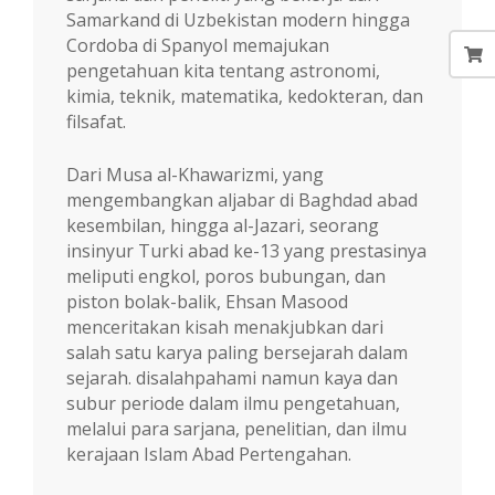
Samarkand di Uzbekistan modern hingga
Cordoba di Spanyol memajukan
pengetahuan kita tentang astronomi,
kimia, teknik, matematika, kedokteran, dan
filsafat.
Dari Musa al-Khawarizmi, yang
mengembangkan aljabar di Baghdad abad
kesembilan, hingga al-Jazari, seorang
insinyur Turki abad ke-13 yang prestasinya
meliputi engkol, poros bubungan, dan
piston bolak-balik, Ehsan Masood
menceritakan kisah menakjubkan dari
salah satu karya paling bersejarah dalam
sejarah. disalahpahami namun kaya dan
subur periode dalam ilmu pengetahuan,
melalui para sarjana, penelitian, dan ilmu
kerajaan Islam Abad Pertengahan.