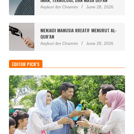
Asykuri ibn Chamim
June 28, 2026
MENJADI MANUSIA KREATIF MENURUT AL-
QUR’AN
Asykuri ibn Chamim
June 28, 2026
EDITOR PICK’S