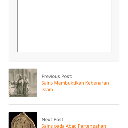
2021-
08-
14
Previous Post:
Sains Membuktikan Kebenaran
Islam
Next Post:
Sains pada Abad Pertengahan