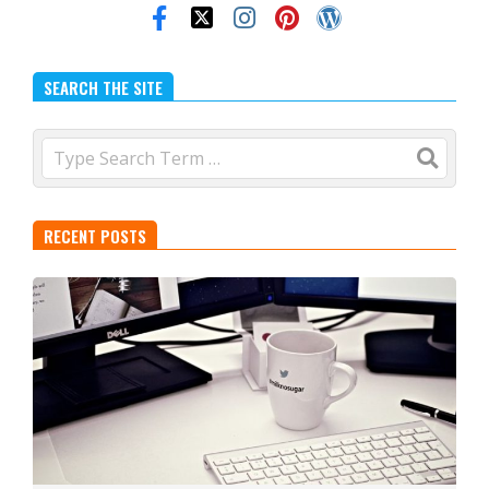
SEARCH THE SITE
Search
RECENT POSTS