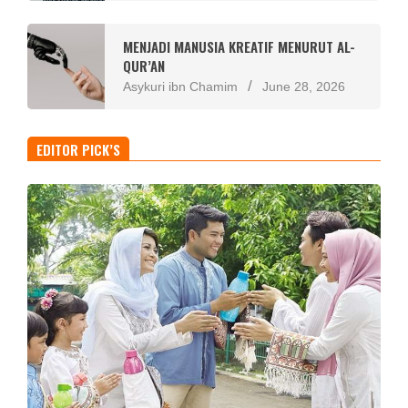
MENJADI MANUSIA KREATIF MENURUT AL-
QUR’AN
Asykuri ibn Chamim
June 28, 2026
EDITOR PICK’S