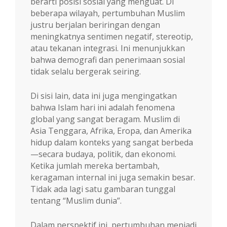
berarti posisi sosial yang menguat. Di
beberapa wilayah, pertumbuhan Muslim
justru berjalan beriringan dengan
meningkatnya sentimen negatif, stereotip,
atau tekanan integrasi. Ini menunjukkan
bahwa demografi dan penerimaan sosial
tidak selalu bergerak seiring.
Di sisi lain, data ini juga mengingatkan
bahwa Islam hari ini adalah fenomena
global yang sangat beragam. Muslim di
Asia Tenggara, Afrika, Eropa, dan Amerika
hidup dalam konteks yang sangat berbeda
—secara budaya, politik, dan ekonomi.
Ketika jumlah mereka bertambah,
keragaman internal ini juga semakin besar.
Tidak ada lagi satu gambaran tunggal
tentang “Muslim dunia”.
Dalam perspektif ini, pertumbuhan menjadi