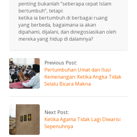
penting bukanlah “seberapa cepat Islam
bertumbuh”, tetapi:
ketika ia bertumbuh di berbagai ruang
yang berbeda, bagaimana ia akan
dipahami, dijalani, dan dinegosiasikan oleh
mereka yang hidup di dalamnya?
2026-
04-
07
Previous Post:
Pertumbuhan Umat dan Ilusi
Kemenangan: Ketika Angka Tidak
Selalu Bicara Makna
Next Post:
Ketika Agama Tidak Lagi Diwarisi
Sepenuhnya