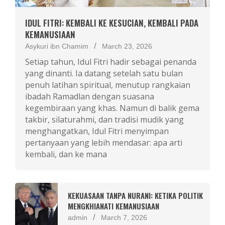
IDUL FITRI: KEMBALI KE KESUCIAN, KEMBALI PADA
KEMANUSIAAN
Asykuri ibn Chamim
March 23, 2026
Setiap tahun, Idul Fitri hadir sebagai penanda
yang dinanti. Ia datang setelah satu bulan
penuh latihan spiritual, menutup rangkaian
ibadah Ramadlan dengan suasana
kegembiraan yang khas. Namun di balik gema
takbir, silaturahmi, dan tradisi mudik yang
menghangatkan, Idul Fitri menyimpan
pertanyaan yang lebih mendasar: apa arti
kembali, dan ke mana
KEKUASAAN TANPA NURANI: KETIKA POLITIK
MENGKHIANATI KEMANUSIAAN
admin
March 7, 2026