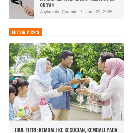
QUR’AN
Asykuri ibn Chamim
June 28, 2026
EDITOR PICK’S
IDUL FITRI: KEMBALI KE KESUCIAN, KEMBALI PADA