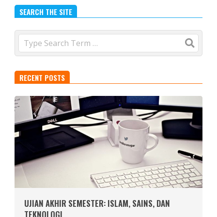
SEARCH THE SITE
Search
RECENT POSTS
UJIAN AKHIR SEMESTER: ISLAM, SAINS, DAN
TEKNOLOGI