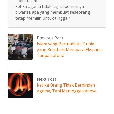
lebih dalam:
ketika agama tidak lagi sepenuhnya
diwarisi, apa yang membuat seseorang
tetap memilih untuk tinggal?
2026-
04-
07
Previous Post:
Islam yang Bertumbuh, Dunia
yang Berubah: Membaca Ekspansi
Tanpa Euforia
Next Post:
Ketika Orang Tidak Berpindah
Agama, Tapi Meninggalkannya