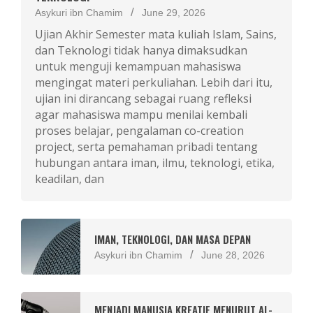
Asykuri ibn Chamim
June 29, 2026
Ujian Akhir Semester mata kuliah Islam, Sains,
dan Teknologi tidak hanya dimaksudkan
untuk menguji kemampuan mahasiswa
mengingat materi perkuliahan. Lebih dari itu,
ujian ini dirancang sebagai ruang refleksi
agar mahasiswa mampu menilai kembali
proses belajar, pengalaman co-creation
project, serta pemahaman pribadi tentang
hubungan antara iman, ilmu, teknologi, etika,
keadilan, dan
IMAN, TEKNOLOGI, DAN MASA DEPAN
Asykuri ibn Chamim
June 28, 2026
MENJADI MANUSIA KREATIF MENURUT AL-