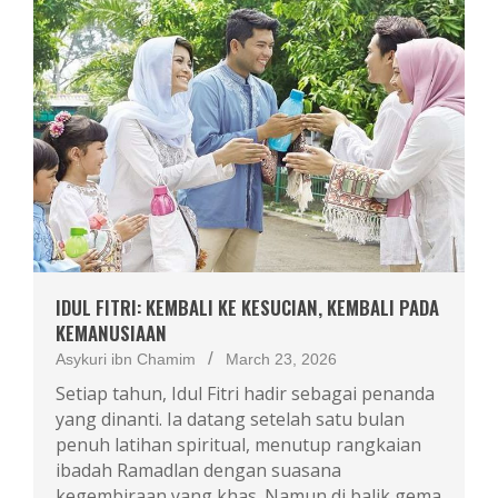
IDUL FITRI: KEMBALI KE KESUCIAN, KEMBALI PADA
KEMANUSIAAN
Asykuri ibn Chamim
March 23, 2026
Setiap tahun, Idul Fitri hadir sebagai penanda
yang dinanti. Ia datang setelah satu bulan
penuh latihan spiritual, menutup rangkaian
ibadah Ramadlan dengan suasana
kegembiraan yang khas. Namun di balik gema