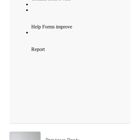
2025-
06-
07
Previous Post: