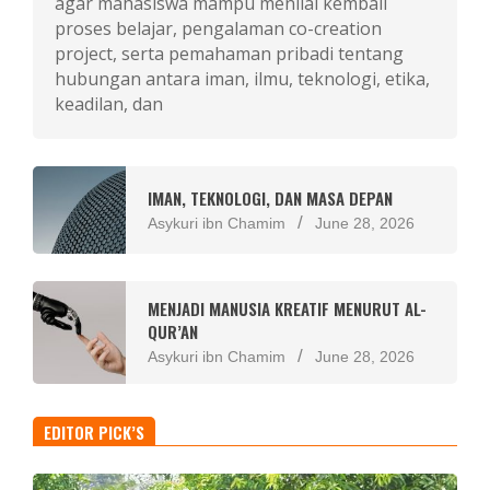
agar mahasiswa mampu menilai kembali
proses belajar, pengalaman co-creation
project, serta pemahaman pribadi tentang
hubungan antara iman, ilmu, teknologi, etika,
keadilan, dan
IMAN, TEKNOLOGI, DAN MASA DEPAN
Asykuri ibn Chamim
June 28, 2026
MENJADI MANUSIA KREATIF MENURUT AL-
QUR’AN
Asykuri ibn Chamim
June 28, 2026
EDITOR PICK’S