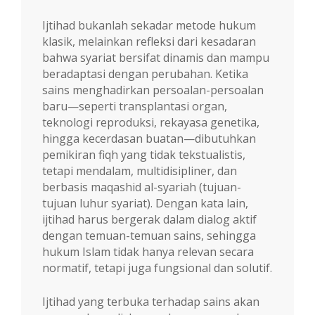
Ijtihad bukanlah sekadar metode hukum
klasik, melainkan refleksi dari kesadaran
bahwa syariat bersifat dinamis dan mampu
beradaptasi dengan perubahan. Ketika
sains menghadirkan persoalan-persoalan
baru—seperti transplantasi organ,
teknologi reproduksi, rekayasa genetika,
hingga kecerdasan buatan—dibutuhkan
pemikiran fiqh yang tidak tekstualistis,
tetapi mendalam, multidisipliner, dan
berbasis maqashid al-syariah (tujuan-
tujuan luhur syariat). Dengan kata lain,
ijtihad harus bergerak dalam dialog aktif
dengan temuan-temuan sains, sehingga
hukum Islam tidak hanya relevan secara
normatif, tetapi juga fungsional dan solutif.
Ijtihad yang terbuka terhadap sains akan