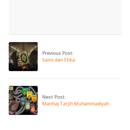
2025-
05-
03
Previous Post:
Sains dan Etika
Next Post:
Manhaj Tarjih Muhammadiyah