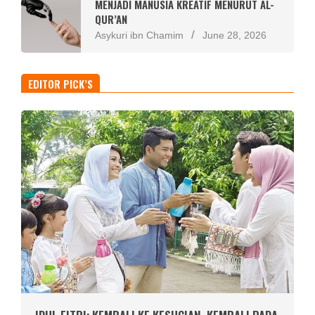
MENJADI MANUSIA KREATIF MENURUT AL-
QUR’AN
Asykuri ibn Chamim
June 28, 2026
EDITOR PICK’S