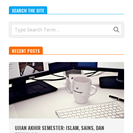
SEARCH THE SITE
Search
RECENT POSTS
UJIAN AKHIR SEMESTER: ISLAM, SAINS, DAN