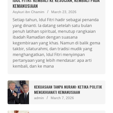
IDUL FITRI: KEMBALI KE KESUCIAN, KEMBALI PADA
KEMANUSIAAN
Asykuri ibn Chamim
March 23, 2026
Setiap tahun, Idul Fitri hadir sebagai penanda
yang dinanti. Ia datang setelah satu bulan
penuh latihan spiritual, menutup rangkaian
ibadah Ramadlan dengan suasana
kegembiraan yang khas. Namun di balik gema
takbir, silaturahmi, dan tradisi mudik yang
menghangatkan, Idul Fitri menyimpan
pertanyaan yang lebih mendasar: apa arti
kembali, dan ke mana
KEKUASAAN TANPA NURANI: KETIKA POLITIK
MENGKHIANATI KEMANUSIAAN
admin
March 7, 2026